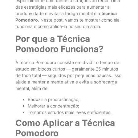
especialmente com tantas distrações ao redor. Uma
das estratégias mais eficazes para aumentar a
produtividade e evitar a fadiga mental é a
técnica
Pomodoro
. Neste post, vamos te mostrar como ela
funciona e como aplicá-la no seu dia a dia.
Por que a Técnica
Pomodoro Funciona?
A técnica Pomodoro consiste em dividir o tempo de
estudo em blocos curtos — geralmente 25 minutos
de foco total — seguidos por pequenas pausas. Isso
ajuda a manter a mente ativa e evita a sobrecarga
mental, além de:
Reduzir a procrastinação;
Melhorar a concentração;
Tornar os estudos mais leves e eficientes.
Como Aplicar a Técnica
Pomodoro