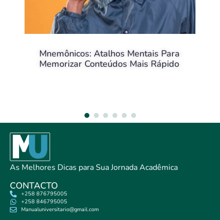
Durma BEM
As Melhores Dicas para Sua Jornada Acadêmica
CONTACTO
+258 876795005
+258 846795005
Manualuniversitario@gmail.com